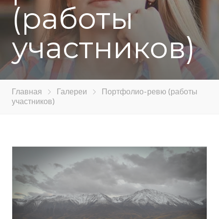
(работы
участников)
Главная
Галереи
Портфолио-ревю (работы
участников)