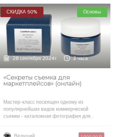
СКИДКА 50%
Основы
28 сентября 2024 г.
2 часа
«Секреты съемка для
маркетплейсов» (онлайн)
Мастер-класс посвящен одному из
популярнейших видов коммерческой
съемки - каталожная фотография для...
Ведущий
1 000,00 ₽