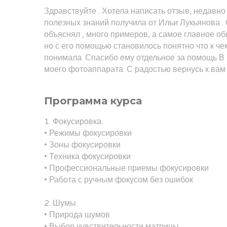
Здравствуйте . Хотела написать отзыв, недавно
полезных знаний получила от Ильи Лукьянова .
объяснял , много примеров, а самое главное об
но с его помощью становилось понятно что к чем
понимала. Спасибо ему отдельное за помощь В
моего фотоаппарата. С радостью вернусь к вам
Программа курса
1. Фокусировка.
• Режимы фокусировки
• Зоны фокусировки
• Техника фокусировки
• Профессиональные приемы фокусировки
• Работа с ручным фокусом без ошибок
2. Шумы.
• Природа шумов
• Выбор чувствительности матрицы