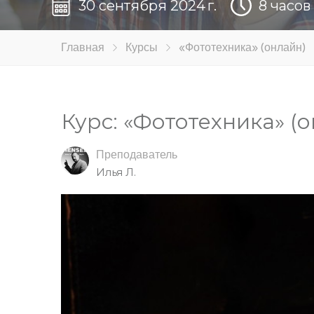
30 сентября 2024 г.
8 часов
Главная
Курсы
«Фототехника» (онлайн)
Курс: «Фототехника» (
Преподаватель
Илья Л.