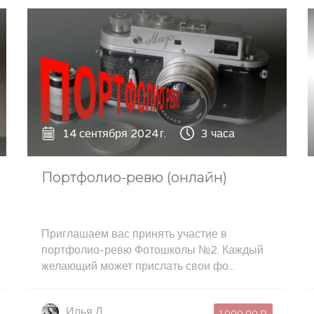
14 сентября 2024 г.
3 часа
Портфолио-ревю (онлайн)
Приглашаем вас принять участие в
портфолио-ревю Фотошколы №2. Каждый
желающий может прислать свои фо...
Илья Л.
1 000,00 ₽