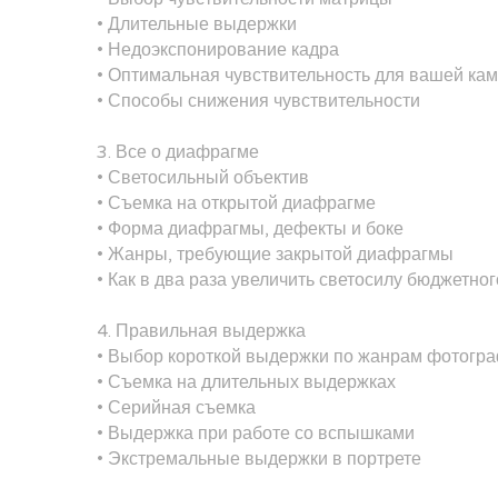
• Длительные выдержки
• Недоэкспонирование кадра
• Оптимальная чувствительность для вашей ка
• Способы снижения чувствительности
3. Все о диафрагме
• Светосильный объектив
• Съемка на открытой диафрагме
• Форма диафрагмы, дефекты и боке
• Жанры, требующие закрытой диафрагмы
• Как в два раза увеличить светосилу бюджетног
4. Правильная выдержка
• Выбор короткой выдержки по жанрам фотогр
• Съемка на длительных выдержках
• Серийная съемка
• Выдержка при работе со вспышками
• Экстремальные выдержки в портрете