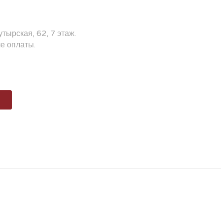
утырская, 62, 7 этаж.
е оплаты.