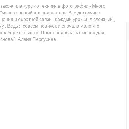
 закончила курс «о техники в фотографии» Много
 Очень хороший преподаватель. Все доходчиво
щения и обратной связи . Каждый урок был сложный ,
у . Ведь я совсем новичок и сначала мало что
 подборе вспышки) Помог подобрать именно для
 снова ), Алена Перлухина