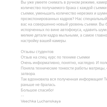
Вы уже умеете снимать в ручном режиме, камер
количество получаемого брака с каждой съемки
съемки, уменьшить количество нерезких и шумн
проэкспонированных кадров? Нас специальный 
вас на совершенно новый уровень съемки. Вы б
испорченных по вине автофокуса, «давить шум
мелкие детали кадра мыльными, а самое главно
настройку вашей камеры.
Отзывы студентов:
Отзыв на спец. курс по технике съемки
Очень информативно, понятно, наглядно. И пол
Поняла технические тонкости работы матрицы,
затвора.
Так вдохновила вся полученная информация! Те
раньше не бралась.
Большое спасибо!
--
Veechka Luchanskaya