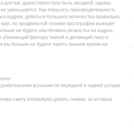
а для вас давно перестала быть загадкой, однако
 не уменьшается. Как повысить производительность
ых кадров, добиться большего количества правильно
курс по продвинутой технике фотографии выведет
ольше не будете «вытягивать резкость» на кадрах,
» убивающий фактуру тканей и делающий лицо и
е вы больше не будете терять лишнее время на
езно!
 срабатывания вспышки по передней и задней шторке
перь смогу (попробую) делать снимки, за которые