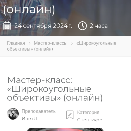
(онлайн)
24 сентября 2024 г.
2 часа
Главная
Мастер-классы
«Широкоугольные
объективы» (онлайн)
Мастер-класс:
«Широкоугольные
объективы» (онлайн)
Преподаватель
Категория
Илья Л.
Спец. курс