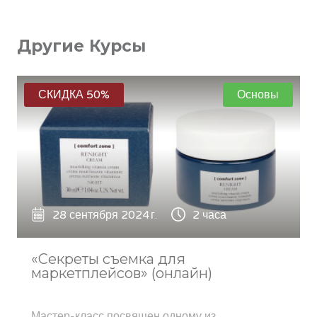
Другие Курсы
СКИДКА 50%
Основы
28 сентября 2024 г.
2 часа
«Секреты съемка для
маркетплейсов» (онлайн)
Мастер-класс посвящен одному из