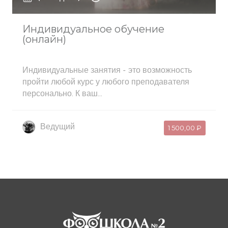
Индивидуальное обучение
(онлайн)
Индивидуальные занятия - это возможность
пройти любой курс у любого преподавателя
персонально. К ваш...
Ведущий
1 500,00 ₽