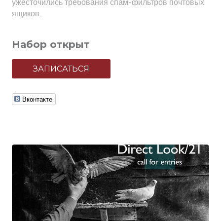
ужесточились требования спам-фильтров почтовых
ящиков.
Набор открыт
ЗАПИСАТЬСЯ
Вконтакте