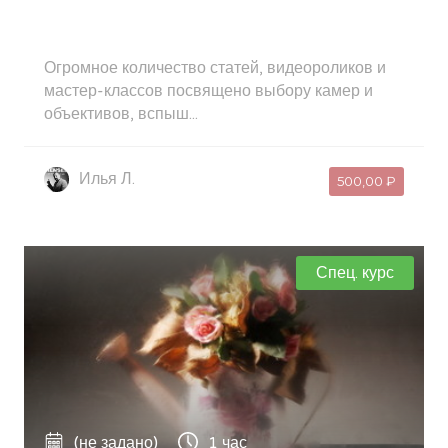
Огромное количество статей, видеороликов и
мастер-классов посвящено выбору камер и
объективов, вспыш...
Илья Л.
500,00 ₽
Спец. курс
(не задано)
1 час