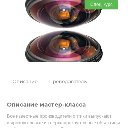
Спец. курс
Описание
Преподаватель
Описание мастер-класса
Все известные производители оптики выпускают
широкоугольные и сверхширокоугольные объективы