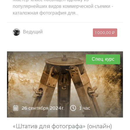
популярнейших видов коммерческой съемки -
каталожная фотография для...
Ведущий
1 000,00 ₽
Спец. курс
26 сентября 2024 г.
1 час
«Штатив для фотографа» (онлайн)