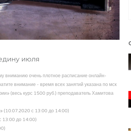
редину июля
му вниманию очень плотное расписание онлайн-
атите внимание - время всех занятий указана по мск
ии» (весь курс 1500 руб.) преподаватель Хамитова
 (10.07.2020 с 13:00 до 14:00)
 13:00 до 14:00)
00)