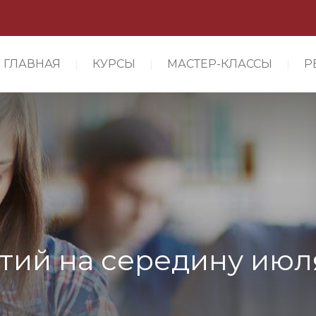
ГЛАВНАЯ
КУРСЫ
МАСТЕР-КЛАССЫ
Р
тий на середину июл