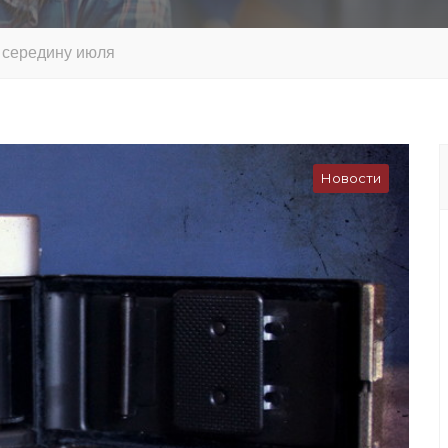
 середину июля
Новости